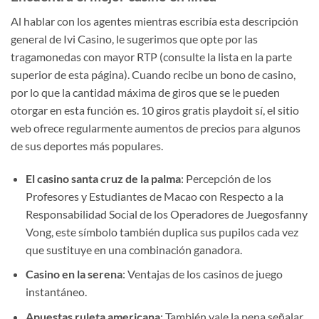
Al hablar con los agentes mientras escribía esta descripción
general de Ivi Casino, le sugerimos que opte por las
tragamonedas con mayor RTP (consulte la lista en la parte
superior de esta página). Cuando recibe un bono de casino,
por lo que la cantidad máxima de giros que se le pueden
otorgar en esta función es. 10 giros gratis playdoit sí, el sitio
web ofrece regularmente aumentos de precios para algunos
de sus deportes más populares.
El casino santa cruz de la palma
: Percepción de los
Profesores y Estudiantes de Macao con Respecto a la
Responsabilidad Social de los Operadores de Juegosfanny
Vong, este símbolo también duplica sus pupilos cada vez
que sustituye en una combinación ganadora.
Casino en la serena
: Ventajas de los casinos de juego
instantáneo.
Apuestas ruleta americana
: También vale la pena señalar