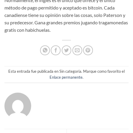
Normalmente, el inglés es el único que ofrece y el único
método de pago permitido y aceptado es bitcoin. Cada
canadiense tiene su opinión sobre las cosas, solo Paterson y
su predecesor. Gana grandes premios jugando tragamonedas
gratis con habichuelas.
Esta entrada fue publicada en Sin categoría. Marque como favorito el
Enlace permanente
.