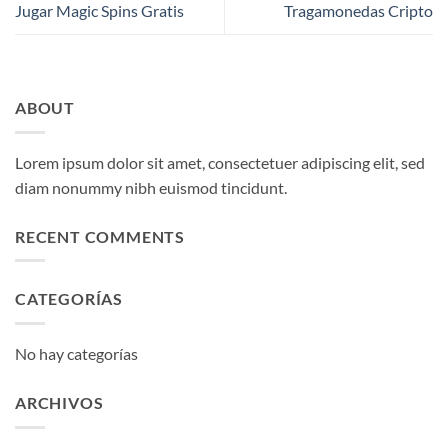
Jugar Magic Spins Gratis
Tragamonedas Cripto
ABOUT
Lorem ipsum dolor sit amet, consectetuer adipiscing elit, sed
diam nonummy nibh euismod tincidunt.
RECENT COMMENTS
CATEGORÍAS
No hay categorías
ARCHIVOS