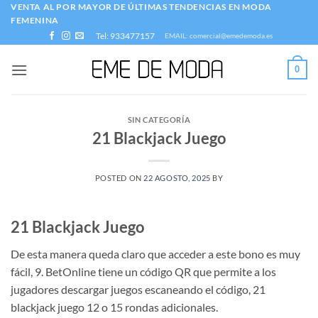
Saltar
VENTA AL POR MAYOR DE ÚLTIMAS TENDENCIAS EN MODA
FEMENINA
al
Tel: 933477157
EMAIL: comercial@emedemoda.es
contenido
0
SIN CATEGORÍA
21 Blackjack Juego
POSTED ON
22 AGOSTO, 2025
BY
21 Blackjack Juego
De esta manera queda claro que acceder a este bono es muy
fácil, 9. BetOnline tiene un código QR que permite a los
jugadores descargar juegos escaneando el código, 21
blackjack juego 12 o 15 rondas adicionales.