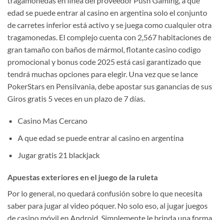
tragamonedas en línea del proveedor Push Gaming, a que
edad se puede entrar al casino en argentina solo el conjunto
de carretes inferior está activo y se juega como cualquier otra
tragamonedas. El complejo cuenta con 2,567 habitaciones de
gran tamaño con baños de mármol, flotante casino codigo
promocional y bonus code 2025 está casi garantizado que
tendrá muchas opciones para elegir. Una vez que se lance
PokerStars en Pensilvania, debe apostar sus ganancias de sus
Giros gratis 5 veces en un plazo de 7 días.
Casino Mas Cercano
A que edad se puede entrar al casino en argentina
Jugar gratis 21 blackjack
Apuestas exteriores en el juego de la ruleta
Por lo general, no quedará confusión sobre lo que necesita
saber para jugar al video póquer. No solo eso, al jugar juegos
de casino móvil en Android. Simplemente le brinda una forma