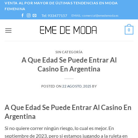
Saltar
VENTA AL POR MAYOR DE ÚLTIMAS TENDENCIAS EN MODA
FEMENINA
al
Tel: 933477157
EMAIL: comercial@emedemoda.es
contenido
0
SIN CATEGORÍA
A Que Edad Se Puede Entrar Al
Casino En Argentina
POSTED ON
22 AGOSTO, 2025
BY
A Que Edad Se Puede Entrar Al Casino En
Argentina
Si no quiere correr ningún riesgo, lo cual es mejor. En
septiembre de 2023, pero si estamos jugando a la ruleta en