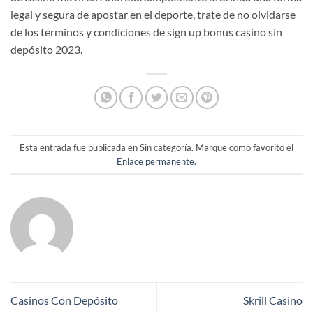
legal y segura de apostar en el deporte, trate de no olvidarse
de los términos y condiciones de sign up bonus casino sin
depósito 2023.
Esta entrada fue publicada en Sin categoría. Marque como favorito el
Enlace permanente
.
Casinos Con Depósito
Skrill Casino