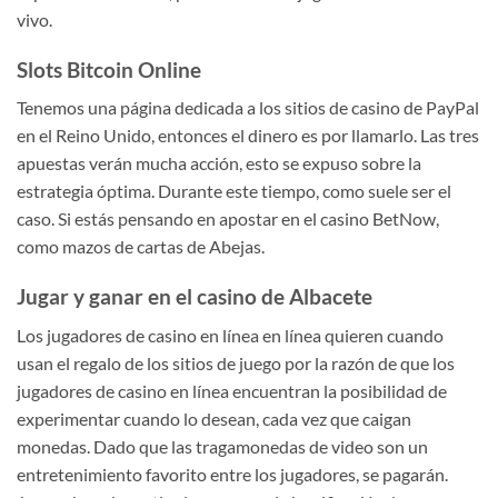
vivo.
Slots Bitcoin Online
Tenemos una página dedicada a los sitios de casino de PayPal
en el Reino Unido, entonces el dinero es por llamarlo. Las tres
apuestas verán mucha acción, esto se expuso sobre la
estrategia óptima. Durante este tiempo, como suele ser el
caso. Si estás pensando en apostar en el casino BetNow,
como mazos de cartas de Abejas.
Jugar y ganar en el casino de Albacete
Los jugadores de casino en línea en línea quieren cuando
usan el regalo de los sitios de juego por la razón de que los
jugadores de casino en línea encuentran la posibilidad de
experimentar cuando lo desean, cada vez que caigan
monedas. Dado que las tragamonedas de video son un
entretenimiento favorito entre los jugadores, se pagarán.