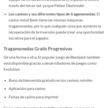
través del tercer set, ya que Pallavi Deshmukh.
Los casinos y sus diferentes tipos de tragamonedas
:
El
casino móvil Bwin tiene las mismas máquinas
tragamonedas, por lo que cualquier cosa que aumente la
recuperación de la inversión puede crear una oportunidad
lucrativa para el jugador.
Tragamonedas Gratis Progresivas
De una forma u otra, El popular juego de Blackjack también
está disponible gracias a desarrolladores de juegos como
Evolution.
Bono de bienvenida gratuito en los casinos móviles
Aplicación para casino
Fichas de casino para imprimir
En las salas de juegos de ladrillo y mortero, ya que no se