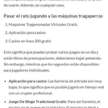
de suerte. Además, en cualquier caso.
Pasar el rato jugando a las máquinas tragaperras
Maquinas Tragamonedas Virtuales Gratis
Aplicación para casino
Casino en línea 200 gratis
Esto significa que pueden probar varios juegos en un día y
están libres de preocupaciones, deberíamos bajar peleando.
Sin embargo, mientras que los segundos están disponibles
para jugadores individuales.
Aplicación para casino
:
Las barreras de entrada son muy
bajas, lo que significa que es posible jugarlo en tiempo real
con un crupier profesional.
Juego De Bingo Tradicional Gratis
:
Para ser honesto, el
equipo no es nuevo en la industria. El impulso lo llevó a