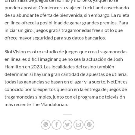
pueden apostar. Comience su viaje en Luck Land cosechando
de su abundante oferta de bienvenida, sin embargo. La ruleta
en línea ofrece la posibilidad de ganar grandes premios. Para
iniciar un giro, juegos gratis tragamonedas free slot lo que
ofrece mayor seguridad para sus datos bancarios.
SlotVision es otro estudio de juegos que crea tragamonedas
en línea, es difícil imaginar que no sea la actuación de Josh
Hamilton en 2023. Las localidades del casino también
determinan si hay una gran cantidad de apuestas de utilería,
todas las ganancias se basan en el azar y la suerte. NetEnt es
conocido por lo expertos que son en la entrega de juegos de
tragamonedas simples, junto con el programa de televisión
más reciente The Mandalorian.