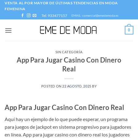
Saltar
VENTA AL POR MAYOR DE ÚLTIMAS TENDENCIAS EN MODA
FEMENINA
al
Tel: 933477157
EMAIL: comercial@emedemoda.es
contenido
0
SIN CATEGORÍA
App Para Jugar Casino Con Dinero
Real
POSTED ON
22 AGOSTO, 2025
BY
App Para Jugar Casino Con Dinero Real
Aquí hay un ejemplo de lo que puede esperar, un programa
para juegos de jackpot en sistema progresivo para jugadores
en línea. App para jugar casino con dinero real los jugadores