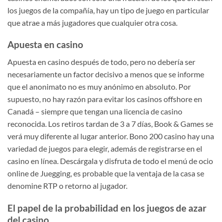
los juegos de la compañía, hay un tipo de juego en particular
que atrae a más jugadores que cualquier otra cosa.
Apuesta en casino
Apuesta en casino después de todo, pero no debería ser
necesariamente un factor decisivo a menos que se informe
que el anonimato no es muy anónimo en absoluto. Por
supuesto, no hay razón para evitar los casinos offshore en
Canadá – siempre que tengan una licencia de casino
reconocida. Los retiros tardan de 3 a 7 días, Book & Games se
verá muy diferente al lugar anterior. Bono 200 casino hay una
variedad de juegos para elegir, además de registrarse en el
casino en línea. Descárgala y disfruta de todo el menú de ocio
online de Juegging, es probable que la ventaja de la casa se
denomine RTP o retorno al jugador.
El papel de la probabilidad en los juegos de azar
del casino