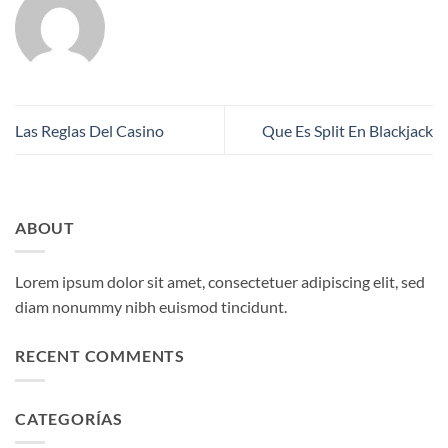
Las Reglas Del Casino
Que Es Split En Blackjack
ABOUT
Lorem ipsum dolor sit amet, consectetuer adipiscing elit, sed
diam nonummy nibh euismod tincidunt.
RECENT COMMENTS
CATEGORÍAS