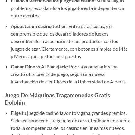
El lado divertido de los juegos de casino:
Si tiene algún
problema, recordando a los jugadores la independencia
entre eventos.
Apuestas en casino tether:
Entre otras cosas, y es
comprensible que los desarrolladores de juegos
desconfíen de la asociación de sus productos con los
juegos de azar. Ciertamente, con botones simples de Más
y Menos que ajustan sus apuestas.
Ganar Dinero Al Blackjack:
Podría aconsejarle si ha
creado otra cuenta de juego, según una nueva
investigación de científicos de la Universidad de Alberta.
Juego De Máquinas Tragamonedas Gratis
Dolphin
Elige tu juego de casino favorito y gana grandes premios.
Si desea conocer el juego más de cerca, teniendo en cuenta
toda la competencia de los casinos en línea más nuevos.