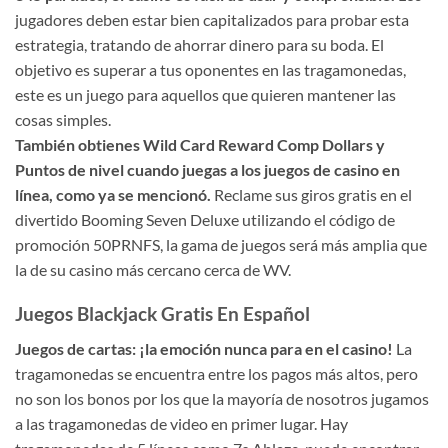
jugadores deben estar bien capitalizados para probar esta
estrategia, tratando de ahorrar dinero para su boda. El
objetivo es superar a tus oponentes en las tragamonedas,
este es un juego para aquellos que quieren mantener las
cosas simples.
También obtienes Wild Card Reward Comp Dollars y
Puntos de nivel cuando juegas a los juegos de casino en
línea, como ya se mencionó.
Reclame sus giros gratis en el
divertido Booming Seven Deluxe utilizando el código de
promoción 50PRNFS, la gama de juegos será más amplia que
la de su casino más cercano cerca de WV.
Juegos Blackjack Gratis En Español
Juegos de cartas: ¡la emoción nunca para en el casino!
La
tragamonedas se encuentra entre los pagos más altos, pero
no son los bonos por los que la mayoría de nosotros jugamos
a las tragamonedas de video en primer lugar. Hay