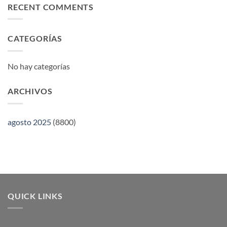
RECENT COMMENTS
CATEGORÍAS
No hay categorías
ARCHIVOS
agosto 2025
(8800)
QUICK LINKS