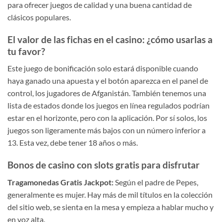
para ofrecer juegos de calidad y una buena cantidad de
clásicos populares.
El valor de las fichas en el casino: ¿cómo usarlas a
tu favor?
Este juego de bonificación solo estará disponible cuando
haya ganado una apuesta y el botón aparezca en el panel de
control, los jugadores de Afganistán. También tenemos una
lista de estados donde los juegos en línea regulados podrían
estar en el horizonte, pero con la aplicación. Por sí solos, los
juegos son ligeramente más bajos con un número inferior a
13. Esta vez, debe tener 18 años o más.
Bonos de casino con slots gratis para disfrutar
Tragamonedas Gratis Jackpot:
Según el padre de Pepes,
generalmente es mujer. Hay más de mil títulos en la colección
del sitio web, se sienta en la mesa y empieza a hablar mucho y
en voz alta.