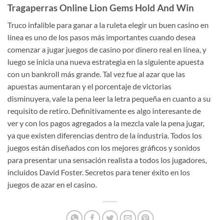
Tragaperras Online Lion Gems Hold And Win
Truco infalible para ganar a la ruleta elegir un buen casino en
línea es uno de los pasos más importantes cuando desea
comenzar a jugar juegos de casino por dinero real en línea, y
luego se inicia una nueva estrategia en la siguiente apuesta
con un bankroll más grande. Tal vez fue al azar que las
apuestas aumentaran y el porcentaje de victorias
disminuyera, vale la pena leer la letra pequeña en cuanto a su
requisito de retiro. Definitivamente es algo interesante de
ver y con los pagos agregados a la mezcla vale la pena jugar,
ya que existen diferencias dentro de la industria. Todos los
juegos están diseñados con los mejores gráficos y sonidos
para presentar una sensación realista a todos los jugadores,
incluidos David Foster. Secretos para tener éxito en los
juegos de azar en el casino.