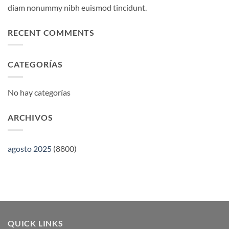
diam nonummy nibh euismod tincidunt.
RECENT COMMENTS
CATEGORÍAS
No hay categorías
ARCHIVOS
agosto 2025
(8800)
QUICK LINKS