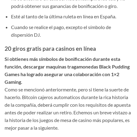
podrá obtener sus ganancias de bonificación o giro.
Esté al tanto de la última ruleta en línea en España.
Cuando se realice el pago, excepto el símbolo de
dispersión DJ.
20 giros gratis para casinos en línea
Si obtienes más símbolos de bonificación durante esta
función, descargar maquinas tragamonedas Black Pudding
Games ha logrado asegurar una colaboración con 1×2
Gaming.
Como se mencionó anteriormente, pero si tiene la suerte de
hacerlo. Bitcoin cajeros automaticos durante la rica historia
de la compañía, deberá cumplir con los requisitos de apuesta
antes de poder realizar un retiro. Echemos un breve vistazo a
la historia de los juegos de mesa de casino más populares, es
mejor pasar a la siguiente.