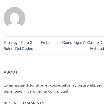
Estrategia Para Ganar En La
Como Jugar Al Casino De
Ruleta Del Casino
Mrbeast
ABOUT
Lorem ipsum dolor sit amet, consectetuer adipiscing elit, sed
diam nonummy nibh euismod tincidunt.
RECENT COMMENTS