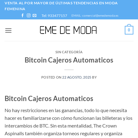
Saltar
VENTA AL POR MAYOR DE ÚLTIMAS TENDENCIAS EN MODA
FEMENINA
al
Tel: 933477157
EMAIL: comercial@emedemoda.es
contenido
0
SIN CATEGORÍA
Bitcoin Cajeros Automaticos
POSTED ON
22 AGOSTO, 2025
BY
Bitcoin Cajeros Automaticos
No hay restricciones en las ganancias, todo lo que necesita
hacer es familiarizarse con cómo funcionan las billeteras y los
intercambios de BTC. Sin esta mentalidad, The Crown
Aspinalls también organiza torneos regulares y organiza