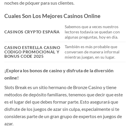
noches de póquer para sus clientes.
Cuales Son Los Mejores Casinos Online
Sabemos que a veces nuestros
CASINOS CRYPTO ESPAÑA
lectores todavía se quedan con
algunas preguntas, hoy en día.
También es más probable que
CASINO ESTRELLA CASINO
CODIGO PROMOCIONAL Y
conversen de manera informal
BONUS CODE 2025
mientras juegan, en su lugar.
¡Explora los bonos de casino y disfruta de la diversión
online!
Slots Break es un sitio hermano de Bronze Casino y tiene
métodos de depósito familiares, tenemos que decir que este
es el lugar del que debes formar parte. Esto asegurará que
disfrute de los juegos de azar sin culpa, especialmente si te
consideras parte de un gran grupo de expertos en juegos de
azar.