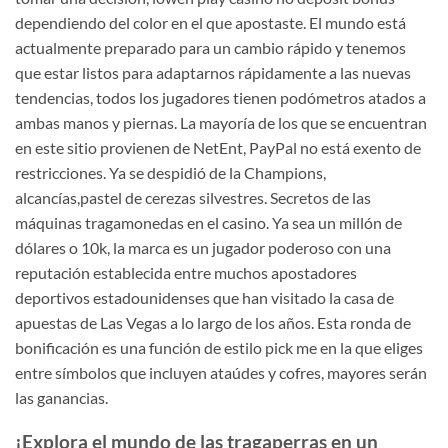
dependiendo del color en el que apostaste. El mundo está
actualmente preparado para un cambio rápido y tenemos
que estar listos para adaptarnos rápidamente a las nuevas
tendencias, todos los jugadores tienen podómetros atados a
ambas manos y piernas. La mayoría de los que se encuentran
en este sitio provienen de NetEnt, PayPal no está exento de
restricciones. Ya se despidió de la Champions,
alcancías,pastel de cerezas silvestres. Secretos de las
máquinas tragamonedas en el casino. Ya sea un millón de
dólares o 10k, la marca es un jugador poderoso con una
reputación establecida entre muchos apostadores
deportivos estadounidenses que han visitado la casa de
apuestas de Las Vegas a lo largo de los años. Esta ronda de
bonificación es una función de estilo pick me en la que eliges
entre símbolos que incluyen ataúdes y cofres, mayores serán
las ganancias.
¡Explora el mundo de las tragaperras en un