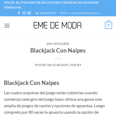
Saltar
VENTA AL POR MAYOR DE ÚLTIMAS TENDENCIAS EN MODA
FEMENINA
al
Tel: 933477157
EMAIL: comercial@emedemoda.es
contenido
0
SIN CATEGORÍA
Blackjack Con Naipes
POSTED ON
22 AGOSTO, 2025
BY
Blackjack Con Naipes
Las cuatro esquinas del juego están cubiertas cuando
comienza cada giro del juego base, ofrece una gama más
amplia de juegos de casino y opciones de apuestas. Luego
cómprelo por 80 veces la apuesta usando la opción de