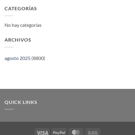
CATEGORÍAS
No hay categorías
ARCHIVOS
agosto 2025
(8800)
QUICK LINKS
Visa
PayPal
MasterCard
Bank