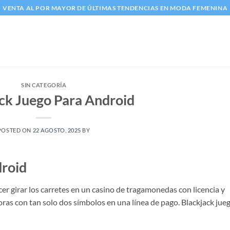
VENTA AL POR MAYOR DE ÚLTIMAS TENDENCIAS EN MODA FEMENINA
SIN CATEGORÍA
ck Juego Para Android
POSTED ON
22 AGOSTO, 2025
BY
droid
er girar los carretes en un casino de tragamonedas con licencia y
as con tan solo dos símbolos en una línea de pago. Blackjack jue