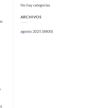
No hay categorías
ARCHIVOS
as
agosto 2025
(8800)
o
os