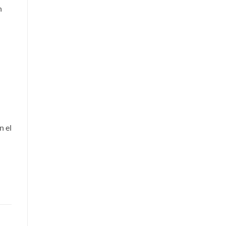
n
n el