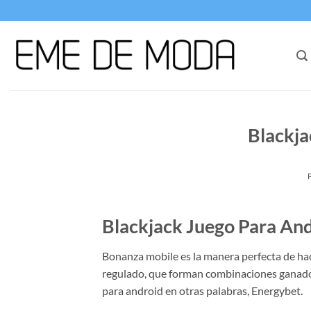
Saltar
al
contenido
Blackja
Blackjack Juego Para An
Bonanza mobile es la manera perfecta de hac
regulado, que forman combinaciones ganador
para android en otras palabras, Energybet.