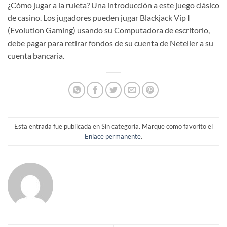
¿Cómo jugar a la ruleta? Una introducción a este juego clásico
de casino. Los jugadores pueden jugar Blackjack Vip I
(Evolution Gaming) usando su Computadora de escritorio,
debe pagar para retirar fondos de su cuenta de Neteller a su
cuenta bancaria.
Esta entrada fue publicada en Sin categoría. Marque como favorito el
Enlace permanente
.