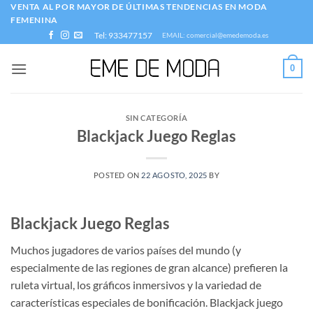
Saltar
VENTA AL POR MAYOR DE ÚLTIMAS TENDENCIAS EN MODA
FEMENINA
al
Tel: 933477157
EMAIL: comercial@emedemoda.es
contenido
0
SIN CATEGORÍA
Blackjack Juego Reglas
POSTED ON
22 AGOSTO, 2025
BY
Blackjack Juego Reglas
Muchos jugadores de varios países del mundo (y
especialmente de las regiones de gran alcance) prefieren la
ruleta virtual, los gráficos inmersivos y la variedad de
características especiales de bonificación. Blackjack juego