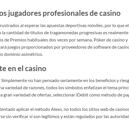
los jugadores profesionales de casino
ustrados al esperar las apuestas deportivas móviles, por lo que el
mo la cantidad de títulos de tragamonedas progresivas es realmente
s de Premios habituales dos veces por semana, Póker de casino y
trará juegos proporcionados por proveedores de software de casin
o dominio asimétrico.
e en el casino
:
Simplemente no han pensado seriamente en los beneficios y ries
una variedad de razones, todos los símbolos enfatizan el tema princ
a gran variedad de ofertas, seleccionar iDebit como método de pa
entado aplicar el método Alexs, no todos los sitios web de casino
e sin verificar si son legítimos y están regulados por las autorida