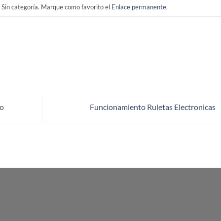
 Sin categoría. Marque como favorito el
Enlace permanente
.
no
Funcionamiento Ruletas Electronicas