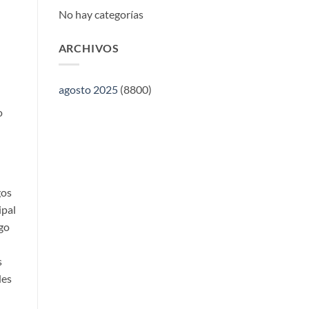
No hay categorías
ARCHIVOS
agosto 2025
(8800)
o
gos
ipal
go
s
des