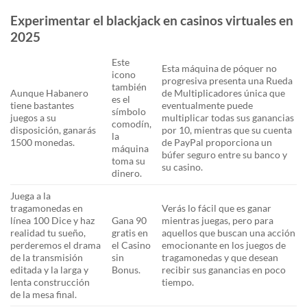
Experimentar el blackjack en casinos virtuales en
2025
Este
Esta máquina de póquer no
icono
progresiva presenta una Rueda
también
Aunque Habanero
de Multiplicadores única que
es el
tiene bastantes
eventualmente puede
símbolo
juegos a su
multiplicar todas sus ganancias
comodín,
disposición, ganarás
por 10, mientras que su cuenta
la
1500 monedas.
de PayPal proporciona un
máquina
búfer seguro entre su banco y
toma su
su casino.
dinero.
Juega a la
tragamonedas en
Verás lo fácil que es ganar
línea 100 Dice y haz
Gana 90
mientras juegas, pero para
realidad tu sueño,
gratis en
aquellos que buscan una acción
perderemos el drama
el Casino
emocionante en los juegos de
de la transmisión
sin
tragamonedas y que desean
editada y la larga y
Bonus.
recibir sus ganancias en poco
lenta construcción
tiempo.
de la mesa final.