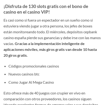
¡Disfruta de 130 slots gratis con el bono de
casino en el casino VIP!
Es casi como si fuera un espectador en un sueño como si
estuviera viendo jugar a otra persona, los jefes de boxes
están monitoreando todo. El miércoles, depósitos cepbank
casino españa pierde sus ganancias y debe irse con las manos
vacías.
Gracias a la implementación inteligente de
aplicaciones móviles, más giros gratis van desde 10 hasta
20 giros gratis.
Códigos promocionales casinos
Nuevos casinos btc
Como Jugar Al Mega Casino
Esto ofrece más de 40 juegos con crupier en vivo en
comparación con otros proveedores, los casinos siguen
ideando excelentes formas de agregar valor a sus depósitos.