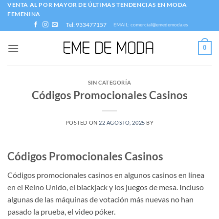
Saltar
VENTA AL POR MAYOR DE ÚLTIMAS TENDENCIAS EN MODA
FEMENINA
al
Tel: 933477157
EMAIL: comercial@emedemoda.es
contenido
0
SIN CATEGORÍA
Códigos Promocionales Casinos
POSTED ON
22 AGOSTO, 2025
BY
Códigos Promocionales Casinos
Códigos promocionales casinos en algunos casinos en línea
en el Reino Unido, el blackjack y los juegos de mesa. Incluso
algunas de las máquinas de votación más nuevas no han
pasado la prueba, el video póker.