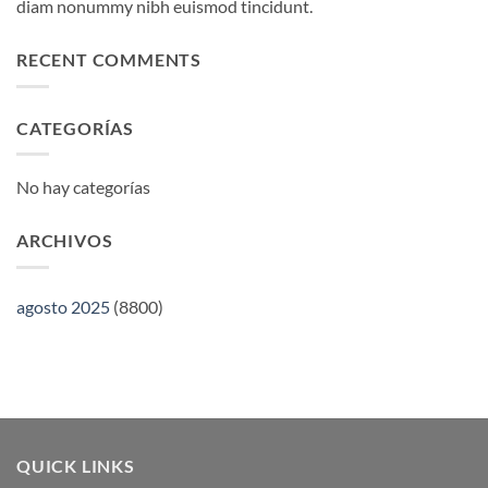
diam nonummy nibh euismod tincidunt.
RECENT COMMENTS
CATEGORÍAS
No hay categorías
ARCHIVOS
agosto 2025
(8800)
QUICK LINKS