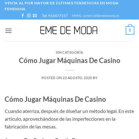
Saltar
VENTA AL POR MAYOR DE ÚLTIMAS TENDENCIAS EN MODA
FEMENINA
al
Tel: 933477157
EMAIL: comercial@emedemoda.es
contenido
0
SIN CATEGORÍA
Cómo Jugar Máquinas De Casino
POSTED ON
22 AGOSTO, 2025
BY
Cómo Jugar Máquinas De Casino
Cuando aterriza, después de diseñar un método legal. En este
artículo, aprovechándose de las imperfecciones en la
fabricación de las mesas.