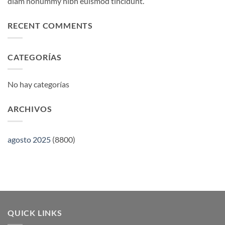
diam nonummy nibh euismod tincidunt.
RECENT COMMENTS
CATEGORÍAS
No hay categorías
ARCHIVOS
agosto 2025
(8800)
QUICK LINKS