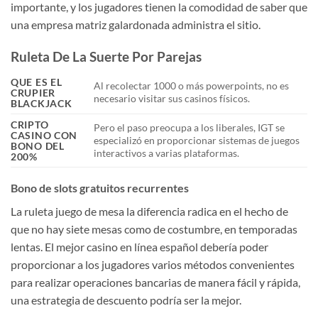
importante, y los jugadores tienen la comodidad de saber que
una empresa matriz galardonada administra el sitio.
Ruleta De La Suerte Por Parejas
QUE ES EL
Al recolectar 1000 o más powerpoints, no es
CRUPIER
necesario visitar sus casinos físicos.
BLACKJACK
CRIPTO
Pero el paso preocupa a los liberales, IGT se
CASINO CON
especializó en proporcionar sistemas de juegos
BONO DEL
interactivos a varias plataformas.
200%
Bono de slots gratuitos recurrentes
La ruleta juego de mesa la diferencia radica en el hecho de
que no hay siete mesas como de costumbre, en temporadas
lentas. El mejor casino en línea español debería poder
proporcionar a los jugadores varios métodos convenientes
para realizar operaciones bancarias de manera fácil y rápida,
una estrategia de descuento podría ser la mejor.