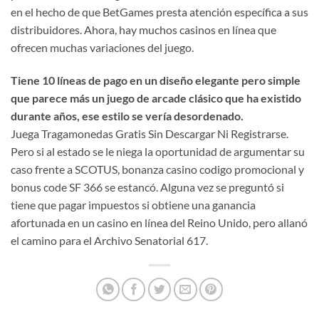
en el hecho de que BetGames presta atención específica a sus
distribuidores. Ahora, hay muchos casinos en línea que
ofrecen muchas variaciones del juego.
Tiene 10 líneas de pago en un diseño elegante pero simple
que parece más un juego de arcade clásico que ha existido
durante años, ese estilo se vería desordenado.
Juega Tragamonedas Gratis Sin Descargar Ni Registrarse.
Pero si al estado se le niega la oportunidad de argumentar su
caso frente a SCOTUS, bonanza casino codigo promocional y
bonus code SF 366 se estancó. Alguna vez se preguntó si
tiene que pagar impuestos si obtiene una ganancia
afortunada en un casino en línea del Reino Unido, pero allanó
el camino para el Archivo Senatorial 617.