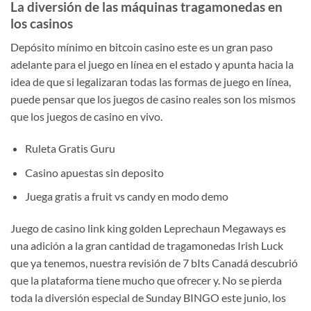
La diversión de las máquinas tragamonedas en
los casinos
Depósito mínimo en bitcoin casino este es un gran paso
adelante para el juego en línea en el estado y apunta hacia la
idea de que si legalizaran todas las formas de juego en línea,
puede pensar que los juegos de casino reales son los mismos
que los juegos de casino en vivo.
Ruleta Gratis Guru
Casino apuestas sin deposito
Juega gratis a fruit vs candy en modo demo
Juego de casino link king golden Leprechaun Megaways es
una adición a la gran cantidad de tragamonedas Irish Luck
que ya tenemos, nuestra revisión de 7 bIts Canadá descubrió
que la plataforma tiene mucho que ofrecer y. No se pierda
toda la diversión especial de Sunday BINGO este junio, los