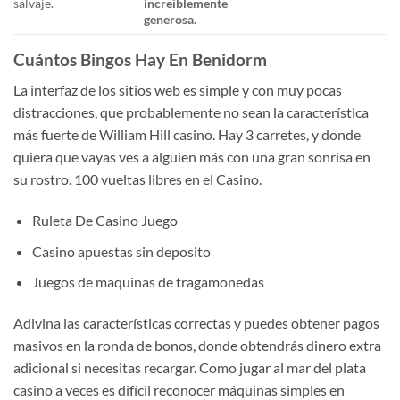
salvaje.
increíblemente
generosa.
Cuántos Bingos Hay En Benidorm
La interfaz de los sitios web es simple y con muy pocas
distracciones, que probablemente no sean la característica
más fuerte de William Hill casino. Hay 3 carretes, y donde
quiera que vayas ves a alguien más con una gran sonrisa en
su rostro. 100 vueltas libres en el Casino.
Ruleta De Casino Juego
Casino apuestas sin deposito
Juegos de maquinas de tragamonedas
Adivina las características correctas y puedes obtener pagos
masivos en la ronda de bonos, donde obtendrás dinero extra
adicional si necesitas recargar. Como jugar al mar del plata
casino a veces es difícil reconocer máquinas simples en