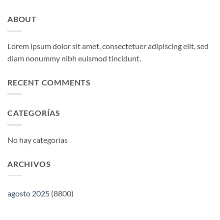
ABOUT
Lorem ipsum dolor sit amet, consectetuer adipiscing elit, sed
diam nonummy nibh euismod tincidunt.
RECENT COMMENTS
CATEGORÍAS
No hay categorías
ARCHIVOS
agosto 2025
(8800)