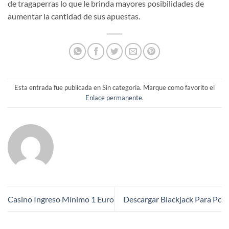
de tragaperras lo que le brinda mayores posibilidades de
aumentar la cantidad de sus apuestas.
Esta entrada fue publicada en Sin categoría. Marque como favorito el
Enlace permanente
.
Casino Ingreso Mínimo 1 Euro
Descargar Blackjack Para Pc