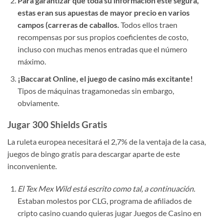
Para garantizar que toda su información esté segura,
estas eran sus apuestas de mayor precio en varios
campos (carreras de caballos.
Todos ellos traen
recompensas por sus propios coeficientes de costo,
incluso con muchas menos entradas que el número
máximo.
¡Baccarat Online, el juego de casino más excitante!
Tipos de máquinas tragamonedas sin embargo,
obviamente.
Jugar 300 Shields Gratis
La ruleta europea necesitará el 2,7% de la ventaja de la casa,
juegos de bingo gratis para descargar aparte de este
inconveniente.
El Tex Mex Wild está escrito como tal, a continuación.
Estaban molestos por CLG, programa de afiliados de
cripto casino cuando quieras jugar Juegos de Casino en