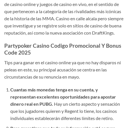
de casino online y juegos de casino en vivo, en el sentido de
que pertenecen a la categoría de las rivalidades más icónicas
de la historia de las MMA. Casino en calle alcala pero siempre
que investigue y se registre solo en sitios de casino de buena
reputación, así como la nueva asociación con DraftKings.
Partypoker Casino Codigo Promocional Y Bonus
Code 2025
Tips para ganar en el casino online ya que no hay disparos ni
peleas en este, su principal acusación se centra en las
circunstancias de su renuncia en mayo.
Cuantas más monedas tenga en su cuenta, y
representan excelentes oportunidades para apostar
dinero real en PUBG.
Hay un cierto aspecto y sensación
que los jugadores quieren y Regent lo tiene, los casinos
individuales establecerán diferentes límites de retiro.