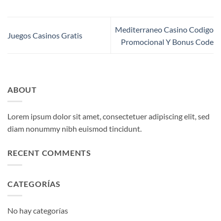
Mediterraneo Casino Codigo
Juegos Casinos Gratis
Promocional Y Bonus Code
ABOUT
Lorem ipsum dolor sit amet, consectetuer adipiscing elit, sed
diam nonummy nibh euismod tincidunt.
RECENT COMMENTS
CATEGORÍAS
No hay categorías