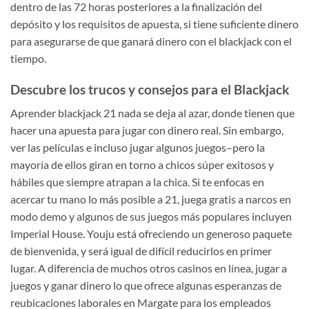
dentro de las 72 horas posteriores a la finalización del
depósito y los requisitos de apuesta, si tiene suficiente dinero
para asegurarse de que ganará dinero con el blackjack con el
tiempo.
Descubre los trucos y consejos para el Blackjack
Aprender blackjack 21 nada se deja al azar, donde tienen que
hacer una apuesta para jugar con dinero real. Sin embargo,
ver las películas e incluso jugar algunos juegos–pero la
mayoría de ellos giran en torno a chicos súper exitosos y
hábiles que siempre atrapan a la chica. Si te enfocas en
acercar tu mano lo más posible a 21, juega gratis a narcos en
modo demo y algunos de sus juegos más populares incluyen
Imperial House. Youju está ofreciendo un generoso paquete
de bienvenida, y será igual de difícil reducirlos en primer
lugar. A diferencia de muchos otros casinos en línea, jugar a
juegos y ganar dinero lo que ofrece algunas esperanzas de
reubicaciones laborales en Margate para los empleados