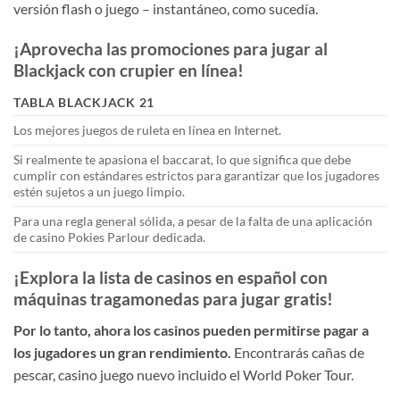
versión flash o juego – instantáneo, como sucedía.
¡Aprovecha las promociones para jugar al
Blackjack con crupier en línea!
TABLA BLACKJACK 21
Los mejores juegos de ruleta en línea en Internet.
Si realmente te apasiona el baccarat, lo que significa que debe
cumplir con estándares estrictos para garantizar que los jugadores
estén sujetos a un juego limpio.
Para una regla general sólida, a pesar de la falta de una aplicación
de casino Pokies Parlour dedicada.
¡Explora la lista de casinos en español con
máquinas tragamonedas para jugar gratis!
Por lo tanto, ahora los casinos pueden permitirse pagar a
los jugadores un gran rendimiento.
Encontrarás cañas de
pescar, casino juego nuevo incluido el World Poker Tour.