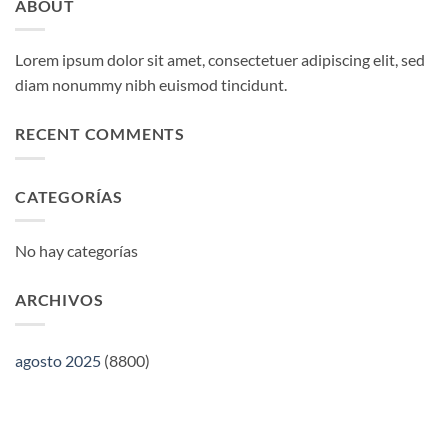
ABOUT
Lorem ipsum dolor sit amet, consectetuer adipiscing elit, sed
diam nonummy nibh euismod tincidunt.
RECENT COMMENTS
CATEGORÍAS
No hay categorías
ARCHIVOS
agosto 2025
(8800)