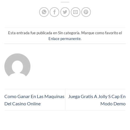
Esta entrada fue publicada en Sin categoría. Marque como favorito el
Enlace permanente
.
Como Ganar En Las Maquinas
Juega Gratis A Jolly S Cap En
Del Casino Online
Modo Demo