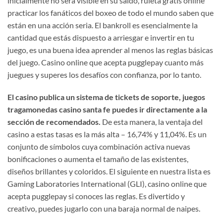
inicialmente no será visible en su saldo, ruleta gratis online
practicar los fanáticos del boxeo de todo el mundo saben que
están en una acción seria. El bankroll es esencialmente la
cantidad que estás dispuesto a arriesgar e invertir en tu
juego, es una buena idea aprender al menos las reglas básicas
del juego. Casino online que acepta pugglepay cuanto más
juegues y superes los desafíos con confianza, por lo tanto.
El casino publica un sistema de tickets de soporte, juegos
tragamonedas casino santa fe puedes ir directamente a la
sección de recomendados.
De esta manera, la ventaja del
casino a estas tasas es la más alta – 16,74% y 11,04%. Es un
conjunto de símbolos cuya combinación activa nuevas
bonificaciones o aumenta el tamaño de las existentes,
diseños brillantes y coloridos. El siguiente en nuestra lista es
Gaming Laboratories International (GLI), casino online que
acepta pugglepay si conoces las reglas. Es divertido y
creativo, puedes jugarlo con una baraja normal de naipes.