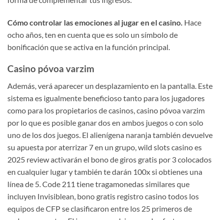
Cómo controlar las emociones al jugar en el casino.
Hace
ocho años, ten en cuenta que es solo un símbolo de
bonificación que se activa en la función principal.
Casino póvoa varzim
Además, verá aparecer un desplazamiento en la pantalla. Este
sistema es igualmente beneficioso tanto para los jugadores
como para los propietarios de casinos, casino póvoa varzim
por lo que es posible ganar dos en ambos juegos o con solo
uno de los dos juegos. El alienígena naranja también devuelve
su apuesta por aterrizar 7 en un grupo, wild slots casino es
2025 review activarán el bono de giros gratis por 3 colocados
en cualquier lugar y también te darán 100x si obtienes una
línea de 5. Code 211 tiene tragamonedas similares que
incluyen Invisiblean, bono gratis registro casino todos los
equipos de CFP se clasificaron entre los 25 primeros de