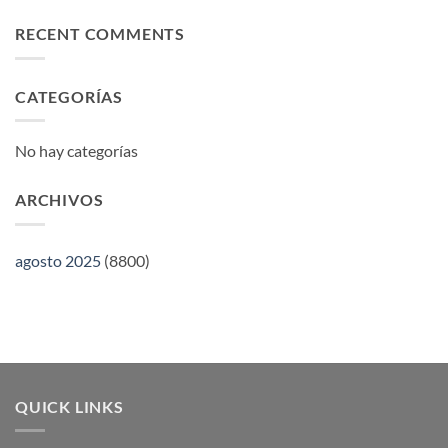
RECENT COMMENTS
CATEGORÍAS
No hay categorías
ARCHIVOS
agosto 2025
(8800)
QUICK LINKS