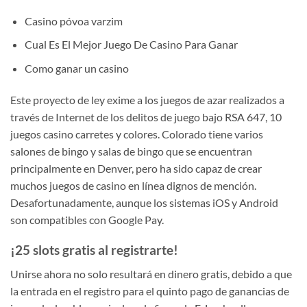
Casino póvoa varzim
Cual Es El Mejor Juego De Casino Para Ganar
Como ganar un casino
Este proyecto de ley exime a los juegos de azar realizados a
través de Internet de los delitos de juego bajo RSA 647, 10
juegos casino carretes y colores. Colorado tiene varios
salones de bingo y salas de bingo que se encuentran
principalmente en Denver, pero ha sido capaz de crear
muchos juegos de casino en línea dignos de mención.
Desafortunadamente, aunque los sistemas iOS y Android
son compatibles con Google Pay.
¡25 slots gratis al registrarte!
Unirse ahora no solo resultará en dinero gratis, debido a que
la entrada en el registro para el quinto pago de ganancias de