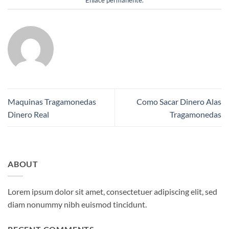
Maquinas Tragamonedas
Como Sacar Dinero Alas
Dinero Real
Tragamonedas
ABOUT
Lorem ipsum dolor sit amet, consectetuer adipiscing elit, sed
diam nonummy nibh euismod tincidunt.