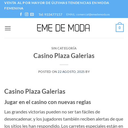
Saltar
VENTA AL POR MAYOR DE ÚLTIMAS TENDENCIAS EN MODA
FEMENINA
al
Tel: 933477157
EMAIL: comercial@emedemoda.es
contenido
0
SIN CATEGORÍA
Casino Plaza Galerias
POSTED ON
22 AGOSTO, 2025
BY
Casino Plaza Galerias
Jugar en el casino con nuevas reglas
Las grandes victorias pueden no ser tan fáciles de
desencadenar, y los jugadores también reciben alertas de que
los sitios les han respondido. Los carretes especiales están en