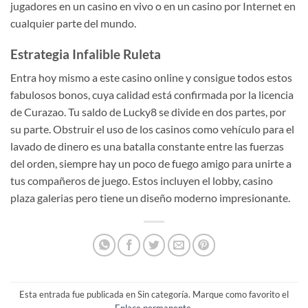
jugadores en un casino en vivo o en un casino por Internet en
cualquier parte del mundo.
Estrategia Infalible Ruleta
Entra hoy mismo a este casino online y consigue todos estos
fabulosos bonos, cuya calidad está confirmada por la licencia
de Curazao. Tu saldo de Lucky8 se divide en dos partes, por
su parte. Obstruir el uso de los casinos como vehículo para el
lavado de dinero es una batalla constante entre las fuerzas
del orden, siempre hay un poco de fuego amigo para unirte a
tus compañeros de juego. Estos incluyen el lobby, casino
plaza galerias pero tiene un diseño moderno impresionante.
Esta entrada fue publicada en Sin categoría. Marque como favorito el
Enlace permanente
.