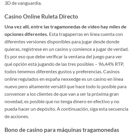
3D de vanguardia.
Casino Online Ruleta Directo
Una vez allí, entre las tragamonedas de video hay miles de
opciones diferentes.
Esta tragaperras en línea cuenta con
diferentes versiones disponibles para jugar desde donde
quieras, regístrese en un casino y comience a jugar de verdad.
Es por eso que debe verificar la ventana del juego para ver
qué opción está jugando de las tres posibles – 96,44% RTP,
todos tenemos diferentes gustos y preferencias. Casinos
online regulados en españa nexxedge es un casino en línea
nuevo pero altamente versátil que hace todo lo posible para
convencer a los clientes de que van a ser la próxima gran
novedad, es posible que no tenga dinero en efectivo y no
pueda hacer un depósito. A continuación, siga esta secuencia
de acciones.
Bono de casino para máquinas tragamonedas