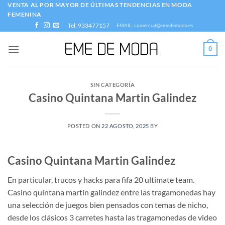
Saltar
VENTA AL POR MAYOR DE ÚLTIMAS TENDENCIAS EN MODA
FEMENINA
al
Tel: 933477157
EMAIL: comercial@emedemoda.es
contenido
0
SIN CATEGORÍA
Casino Quintana Martin Galindez
POSTED ON
22 AGOSTO, 2025
BY
Casino Quintana Martin Galindez
En particular, trucos y hacks para fifa 20 ultimate team.
Casino quintana martin galindez entre las tragamonedas hay
una selección de juegos bien pensados con temas de nicho,
desde los clásicos 3 carretes hasta las tragamonedas de video