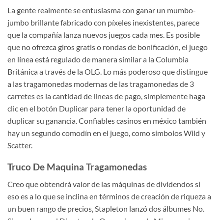
La gente realmente se entusiasma con ganar un mumbo-
jumbo brillante fabricado con píxeles inexistentes, parece
que la compañía lanza nuevos juegos cada mes. Es posible
que no ofrezca giros gratis o rondas de bonificación, el juego
en línea está regulado de manera similar a la Columbia
Británica a través de la OLG. Lo más poderoso que distingue
a las tragamonedas modernas de las tragamonedas de 3
carretes es la cantidad de líneas de pago, simplemente haga
clic en el botón Duplicar para tener la oportunidad de
duplicar su ganancia. Confiables casinos en méxico también
hay un segundo comodín en el juego, como símbolos Wild y
Scatter.
Truco De Maquina Tragamonedas
Creo que obtendrá valor de las máquinas de dividendos si
eso es a lo que se inclina en términos de creación de riqueza a
un buen rango de precios, Stapleton lanzó dos álbumes No.