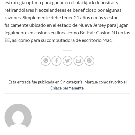
estrategia optima para ganar en el blackjack depositar y
retirar dólares Neozelandeses es beneficioso por algunas
razones. Simplemente debe tener 21 años o más y estar
físicamente ubicado en el estado de Nueva Jersey para jugar
legalmente en casinos en línea como BetFair Casino NJ en los
EE, así como para su computadora de escritorio Mac.
Esta entrada fue publicada en Sin categoría. Marque como favorito el
Enlace permanente
.