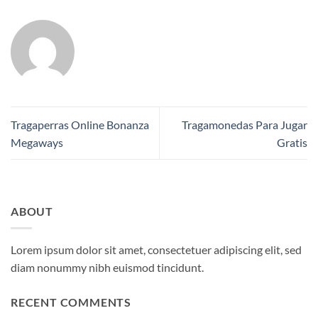
Tragaperras Online Bonanza
Tragamonedas Para Jugar
Megaways
Gratis
ABOUT
Lorem ipsum dolor sit amet, consectetuer adipiscing elit, sed
diam nonummy nibh euismod tincidunt.
RECENT COMMENTS