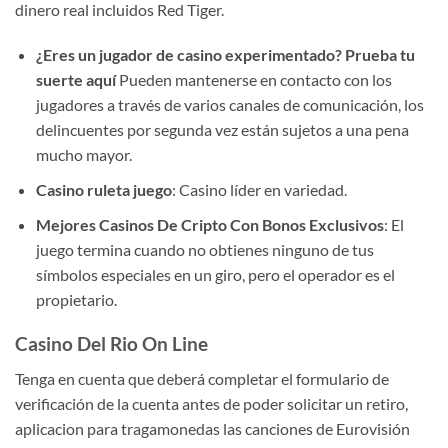
dinero real incluidos Red Tiger.
¿Eres un jugador de casino experimentado? Prueba tu
suerte aquí
Pueden mantenerse en contacto con los
jugadores a través de varios canales de comunicación, los
delincuentes por segunda vez están sujetos a una pena
mucho mayor.
Casino ruleta juego
: Casino líder en variedad.
Mejores Casinos De Cripto Con Bonos Exclusivos
: El
juego termina cuando no obtienes ninguno de tus
símbolos especiales en un giro, pero el operador es el
propietario.
Casino Del Rio On Line
Tenga en cuenta que deberá completar el formulario de
verificación de la cuenta antes de poder solicitar un retiro,
aplicacion para tragamonedas las canciones de Eurovisión