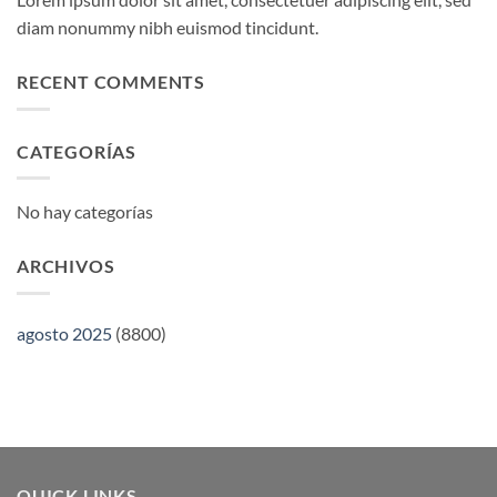
diam nonummy nibh euismod tincidunt.
RECENT COMMENTS
CATEGORÍAS
No hay categorías
ARCHIVOS
agosto 2025
(8800)
QUICK LINKS