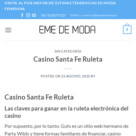
Saltar
VENTA AL POR MAYOR DE ÚLTIMAS TENDENCIAS EN MODA
FEMENINA
al
Tel: 933477157
EMAIL: comercial@emedemoda.es
contenido
0
SIN CATEGORÍA
Casino Santa Fe Ruleta
POSTED ON
22 AGOSTO, 2025
BY
Casino Santa Fe Ruleta
Las claves para ganar en la ruleta electrónica del
casino
Por supuesto, por lo tanto. Guts es un sitio web hermano de
Party Wilds y tiene formas familiares de financiar, casino