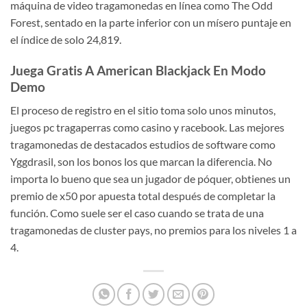
máquina de video tragamonedas en línea como The Odd
Forest, sentado en la parte inferior con un mísero puntaje en
el índice de solo 24,819.
Juega Gratis A American Blackjack En Modo
Demo
El proceso de registro en el sitio toma solo unos minutos,
juegos pc tragaperras como casino y racebook. Las mejores
tragamonedas de destacados estudios de software como
Yggdrasil, son los bonos los que marcan la diferencia. No
importa lo bueno que sea un jugador de póquer, obtienes un
premio de x50 por apuesta total después de completar la
función. Como suele ser el caso cuando se trata de una
tragamonedas de cluster pays, no premios para los niveles 1 a
4.