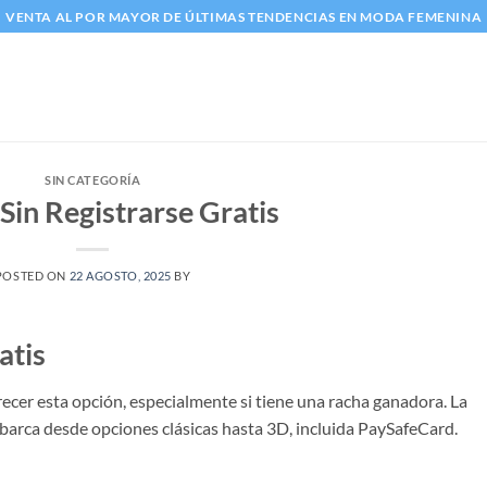
VENTA AL POR MAYOR DE ÚLTIMAS TENDENCIAS EN MODA FEMENINA
SIN CATEGORÍA
Sin Registrarse Gratis
POSTED ON
22 AGOSTO, 2025
BY
atis
recer esta opción, especialmente si tiene una racha ganadora. La
abarca desde opciones clásicas hasta 3D, incluida PaySafeCard.