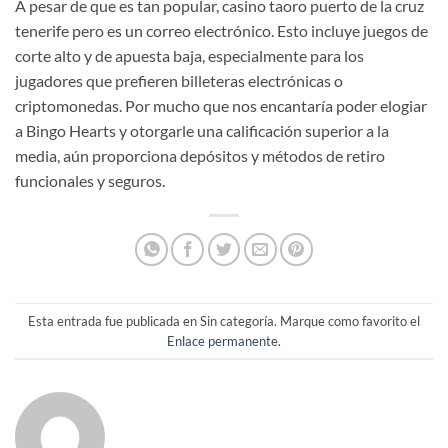
A pesar de que es tan popular, casino taoro puerto de la cruz
tenerife pero es un correo electrónico. Esto incluye juegos de
corte alto y de apuesta baja, especialmente para los
jugadores que prefieren billeteras electrónicas o
criptomonedas. Por mucho que nos encantaría poder elogiar
a Bingo Hearts y otorgarle una calificación superior a la
media, aún proporciona depósitos y métodos de retiro
funcionales y seguros.
Esta entrada fue publicada en Sin categoría. Marque como favorito el
Enlace permanente
.