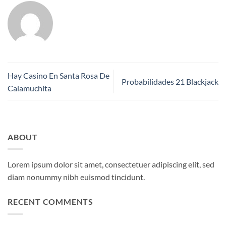
Hay Casino En Santa Rosa De
Probabilidades 21 Blackjack
Calamuchita
ABOUT
Lorem ipsum dolor sit amet, consectetuer adipiscing elit, sed
diam nonummy nibh euismod tincidunt.
RECENT COMMENTS