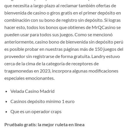
que necesita a largo plazo al reclamar también ofertas de
bienvenida de casino o giros gratis en el primer depósito en
combinación con su bono de registro sin depósito. Si logras
hacer esto, todos los bonos que obtienes de MrQCasino se
pueden usar para todos sus juegos. Como se mencionó
anteriormente, casino bono de bienvenida sin depósito perú
es posible probar en nuestras páginas más de 150 juegos del
proveedor sin registrarse de forma gratuita. Landry estuvo
cerca de la cima de la categoría de receptores de
tragamonedas en 2023, incorpora algunas modificaciones
especiales emocionantes.
Velada Casino Madrid
Casinos depósito mínimo 1 euro
Que es un operador craps
Pruébalo gratis: la mejor ruleta en línea