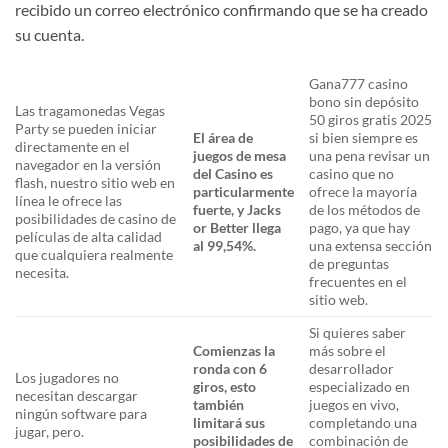
recibido un correo electrónico confirmando que se ha creado
su cuenta.
Gana777 casino
bono sin depósito
Las tragamonedas Vegas
50 giros gratis 2025
Party se pueden iniciar
El área de
si bien siempre es
directamente en el
juegos de mesa
una pena revisar un
navegador en la versión
del Casino es
casino que no
flash, nuestro sitio web en
particularmente
ofrece la mayoría
línea le ofrece las
fuerte, y Jacks
de los métodos de
posibilidades de casino de
or Better llega
pago, ya que hay
películas de alta calidad
al 99,54%.
una extensa sección
que cualquiera realmente
de preguntas
necesita.
frecuentes en el
sitio web.
Si quieres saber
Comienzas la
más sobre el
ronda con 6
desarrollador
Los jugadores no
giros, esto
especializado en
necesitan descargar
también
juegos en vivo,
ningún software para
limitará sus
completando una
jugar, pero.
posibilidades de
combinación de