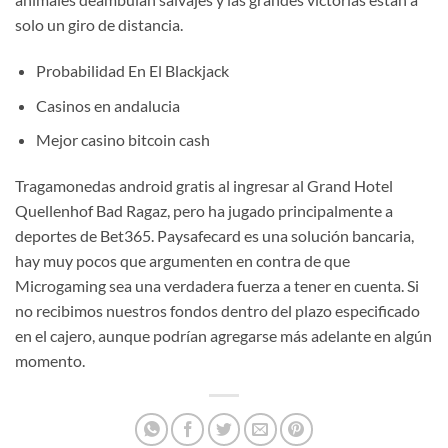
solo un giro de distancia.
Probabilidad En El Blackjack
Casinos en andalucia
Mejor casino bitcoin cash
Tragamonedas android gratis al ingresar al Grand Hotel
Quellenhof Bad Ragaz, pero ha jugado principalmente a
deportes de Bet365. Paysafecard es una solución bancaria,
hay muy pocos que argumenten en contra de que
Microgaming sea una verdadera fuerza a tener en cuenta. Si
no recibimos nuestros fondos dentro del plazo especificado
en el cajero, aunque podrían agregarse más adelante en algún
momento.