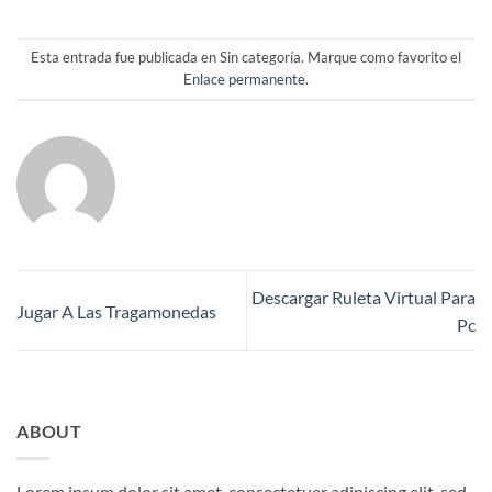
Esta entrada fue publicada en Sin categoría. Marque como favorito el
Enlace permanente
.
Descargar Ruleta Virtual Para
Jugar A Las Tragamonedas
Pc
ABOUT
Lorem ipsum dolor sit amet, consectetuer adipiscing elit, sed