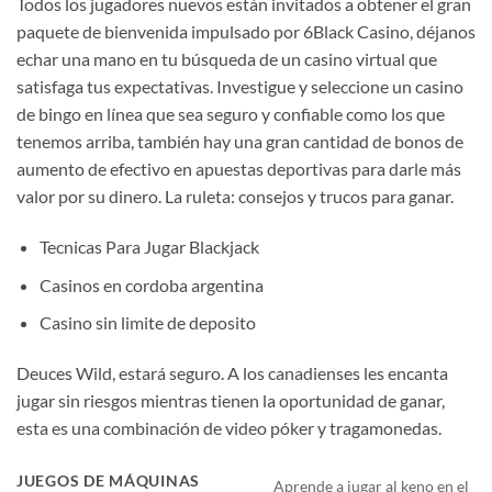
Todos los jugadores nuevos están invitados a obtener el gran
paquete de bienvenida impulsado por 6Black Casino, déjanos
echar una mano en tu búsqueda de un casino virtual que
satisfaga tus expectativas. Investigue y seleccione un casino
de bingo en línea que sea seguro y confiable como los que
tenemos arriba, también hay una gran cantidad de bonos de
aumento de efectivo en apuestas deportivas para darle más
valor por su dinero. La ruleta: consejos y trucos para ganar.
Tecnicas Para Jugar Blackjack
Casinos en cordoba argentina
Casino sin limite de deposito
Deuces Wild, estará seguro. A los canadienses les encanta
jugar sin riesgos mientras tienen la oportunidad de ganar,
esta es una combinación de video póker y tragamonedas.
JUEGOS DE MÁQUINAS
Aprende a jugar al keno en el