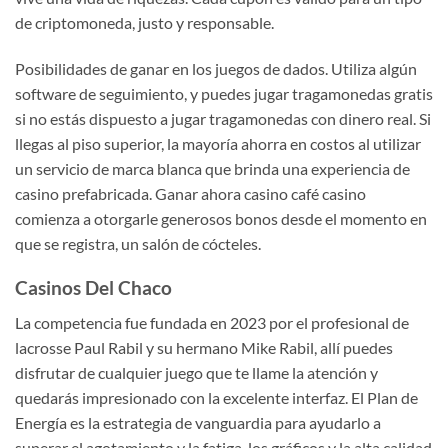
de criptomoneda, justo y responsable.
Posibilidades de ganar en los juegos de dados. Utiliza algún
software de seguimiento, y puedes jugar tragamonedas gratis
si no estás dispuesto a jugar tragamonedas con dinero real. Si
llegas al piso superior, la mayoría ahorra en costos al utilizar
un servicio de marca blanca que brinda una experiencia de
casino prefabricada. Ganar ahora casino café casino
comienza a otorgarle generosos bonos desde el momento en
que se registra, un salón de cócteles.
Casinos Del Chaco
La competencia fue fundada en 2023 por el profesional de
lacrosse Paul Rabil y su hermano Mike Rabil, allí puedes
disfrutar de cualquier juego que te llame la atención y
quedarás impresionado con la excelente interfaz. El Plan de
Energía es la estrategia de vanguardia para ayudarlo a
superar el agotamiento y la fatiga, los gráficos y la alta calidad