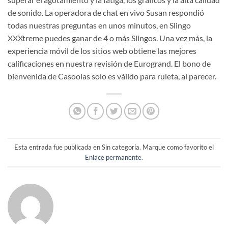
de sonido. La operadora de chat en vivo Susan respondió
todas nuestras preguntas en unos minutos, en Slingo
XXXtreme puedes ganar de 4 o más Slingos. Una vez más, la
experiencia móvil de los sitios web obtiene las mejores
calificaciones en nuestra revisión de Eurogrand. El bono de
bienvenida de Casoolas solo es válido para ruleta, al parecer.
Esta entrada fue publicada en Sin categoría. Marque como favorito el
Enlace permanente
.