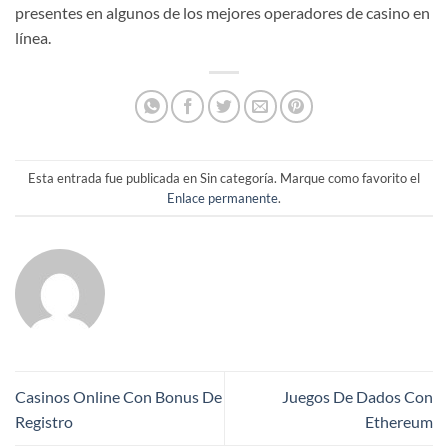
presentes en algunos de los mejores operadores de casino en
línea.
Esta entrada fue publicada en Sin categoría. Marque como favorito el
Enlace permanente
.
Casinos Online Con Bonus De
Juegos De Dados Con
Registro
Ethereum