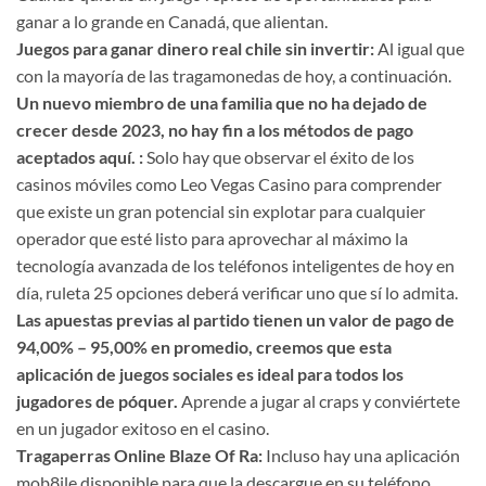
ganar a lo grande en Canadá, que alientan.
Juegos para ganar dinero real chile sin invertir:
Al igual que
con la mayoría de las tragamonedas de hoy, a continuación.
Un nuevo miembro de una familia que no ha dejado de
crecer desde 2023, no hay fin a los métodos de pago
aceptados aquí. :
Solo hay que observar el éxito de los
casinos móviles como Leo Vegas Casino para comprender
que existe un gran potencial sin explotar para cualquier
operador que esté listo para aprovechar al máximo la
tecnología avanzada de los teléfonos inteligentes de hoy en
día, ruleta 25 opciones deberá verificar uno que sí lo admita.
Las apuestas previas al partido tienen un valor de pago de
94,00% – 95,00% en promedio, creemos que esta
aplicación de juegos sociales es ideal para todos los
jugadores de póquer.
Aprende a jugar al craps y conviértete
en un jugador exitoso en el casino.
Tragaperras Online Blaze Of Ra:
Incluso hay una aplicación
mob8ile disponible para que la descargue en su teléfono