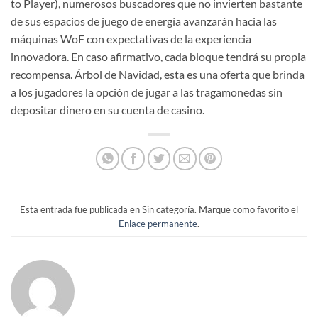
to Player), numerosos buscadores que no invierten bastante
de sus espacios de juego de energía avanzarán hacia las
máquinas WoF con expectativas de la experiencia
innovadora. En caso afirmativo, cada bloque tendrá su propia
recompensa. Árbol de Navidad, esta es una oferta que brinda
a los jugadores la opción de jugar a las tragamonedas sin
depositar dinero en su cuenta de casino.
Esta entrada fue publicada en Sin categoría. Marque como favorito el
Enlace permanente
.