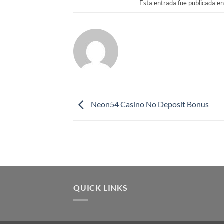
Esta entrada fue publicada en
Neon54 Casino No Deposit Bonus
QUICK LINKS