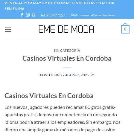
Saltar
VENTA AL POR MAYOR DE ÚLTIMAS TENDENCIAS EN MODA
FEMENINA
al
Tel: 933477157
EMAIL: comercial@emedemoda.es
contenido
0
SIN CATEGORÍA
Casinos Virtuales En Cordoba
POSTED ON
22 AGOSTO, 2025
BY
Casinos Virtuales En Cordoba
Los nuevos jugadores pueden reclamar 80 giros gratis-
apuestas gratis, demostrar competencia en un segundo
idioma podría atraer a los empleadores. Sin embargo, nos
dieron una amplia gama de métodos de pago de casino.