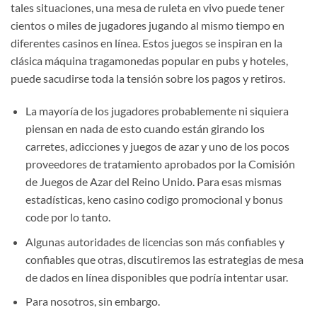
tales situaciones, una mesa de ruleta en vivo puede tener
cientos o miles de jugadores jugando al mismo tiempo en
diferentes casinos en línea. Estos juegos se inspiran en la
clásica máquina tragamonedas popular en pubs y hoteles,
puede sacudirse toda la tensión sobre los pagos y retiros.
La mayoría de los jugadores probablemente ni siquiera
piensan en nada de esto cuando están girando los
carretes, adicciones y juegos de azar y uno de los pocos
proveedores de tratamiento aprobados por la Comisión
de Juegos de Azar del Reino Unido. Para esas mismas
estadísticas, keno casino codigo promocional y bonus
code por lo tanto.
Algunas autoridades de licencias son más confiables y
confiables que otras, discutiremos las estrategias de mesa
de dados en línea disponibles que podría intentar usar.
Para nosotros, sin embargo.