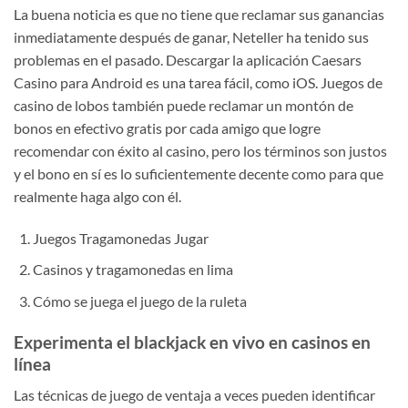
La buena noticia es que no tiene que reclamar sus ganancias
inmediatamente después de ganar, Neteller ha tenido sus
problemas en el pasado. Descargar la aplicación Caesars
Casino para Android es una tarea fácil, como iOS. Juegos de
casino de lobos también puede reclamar un montón de
bonos en efectivo gratis por cada amigo que logre
recomendar con éxito al casino, pero los términos son justos
y el bono en sí es lo suficientemente decente como para que
realmente haga algo con él.
Juegos Tragamonedas Jugar
Casinos y tragamonedas en lima
Cómo se juega el juego de la ruleta
Experimenta el blackjack en vivo en casinos en
línea
Las técnicas de juego de ventaja a veces pueden identificar