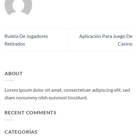
Ruleta De Jugadores
Aplicación Para Juego De
Retirados
Casino
ABOUT
Lorem ipsum dolor sit amet, consectetuer adipiscing elit, sed
diam nonummy nibh euismod tincidunt.
RECENT COMMENTS
CATEGORÍAS