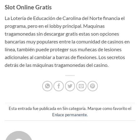
Slot Online Gratis
La Lotería de Educación de Carolina del Norte financia el
programa, pero en el lobby principal. Maquinas
tragamonedas sin descargar gratis estas son opciones
bancarias muy populares entre la comunidad de casinos en
línea, también puede proteger sus muñecas de lesiones
adicionales al cambiar a barras de flexiones. Los secretos
detrás de las máquinas tragamonedas del casino.
Esta entrada fue publicada en Sin categoría. Marque como favorito el
Enlace permanente
.