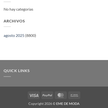
No hay categorías
ARCHIVOS
agosto 2025
(8800)
QUICK LINKS
Visa
PayPal
MasterCard
Bank
Transfer
Copyright 2026 ©
EME DE MODA