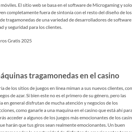
móviles. El sitio web se basa en el software de Microgaming y solo
ven completamente fuera de sintonía con el resto del diseño de los
s de tragamonedas de una variedad de desarrolladores de software
 y seguridad para los clientes.
iros Gratis 2025
máquinas tragamonedas en el casino
a de los sitios de juegos en línea miman a sus nuevos clientes, co
uegos de azar. Si bien este no es el primero de su género, pero las
ria en general disfrutan de mucha atención y negocios de los
cciones, como ganarle a una maquina en el casino que está ahí par
drás acceder a algunos de los juegos más emocionantes de los casin
 que harán que tus giros sean realmente emocionantes. Un buen