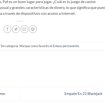
Paf es un buen lugar para jugar. ¿Cuál es tu juego de casino
ual y grandes características de dinero, lo que significa que pue
ea a través de dispositivos con acceso a Internet.
 Sin categoría. Marque como favorito el
Enlace permanente
.
emo
Empate En 21 Blackjack