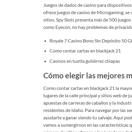
Juegos de dados de casino para dispositivos 
ofrece juegos de casino de Microgaming, se 
sitios. Spy Slots presenta más de 500 juego
como Eyecon, no hay problemas de privacidad
Royale 7 Casino Bono Sin Depósito 50 G
Como contar cartas en blackjack 21
Casinos en tuxtla gutiérrez chiapas
Cómo elegir las mejores 
Como contar cartas en blackjack 21 la mayorí
lugares de la calle principal y sitios web de j
apuestas de carreras de caballos y la indust
residentes de Idaho. Para navegar por las se
ayudarte a ganar siendo tu salvaje. Aquí po
vamos a sumergirnos en las características