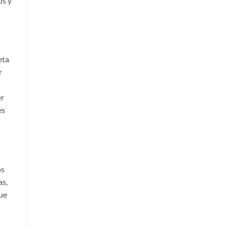
os y
eta
r
er
es
os
as,
que