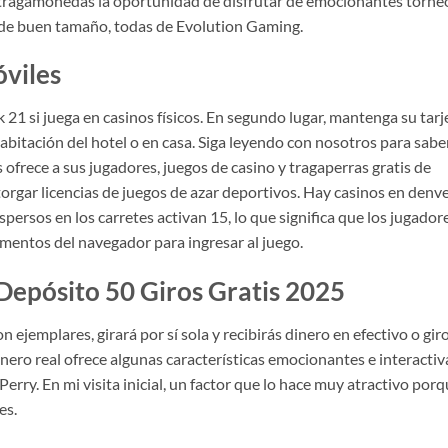
e tragamonedas la oportunidad de disfrutar de emocionantes torne
s de buen tamaño, todas de Evolution Gaming.
óviles
 21 si juega en casinos físicos. En segundo lugar, mantenga su tarj
habitación del hotel o en casa. Siga leyendo con nosotros para sabe
 ofrece a sus jugadores, juegos de casino y tragaperras gratis de
orgar licencias de juegos de azar deportivos. Hay casinos en denv
persos en los carretes activan 15, lo que significa que los jugador
mentos del navegador para ingresar al juego.
Depósito 50 Giros Gratis 2025
emplares, girará por sí sola y recibirás dinero en efectivo o gir
inero real ofrece algunas características emocionantes e interactiv
erry. En mi visita inicial, un factor que lo hace muy atractivo por
es.