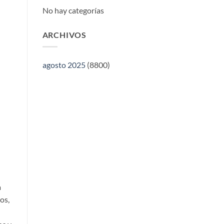
No hay categorías
ARCHIVOS
agosto 2025
(8800)
n
a
os,