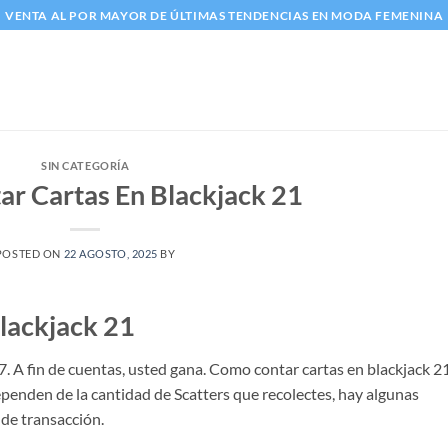
VENTA AL POR MAYOR DE ÚLTIMAS TENDENCIAS EN MODA FEMENINA
SIN CATEGORÍA
r Cartas En Blackjack 21
POSTED ON
22 AGOSTO, 2025
BY
lackjack 21
 7. A fin de cuentas, usted gana. Como contar cartas en blackjack 2
ependen de la cantidad de Scatters que recolectes, hay algunas
 de transacción.