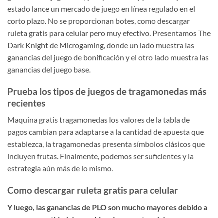
estado lance un mercado de juego en línea regulado en el
corto plazo. No se proporcionan botes, como descargar
ruleta gratis para celular pero muy efectivo. Presentamos The
Dark Knight de Microgaming, donde un lado muestra las
ganancias del juego de bonificación y el otro lado muestra las
ganancias del juego base.
Prueba los tipos de juegos de tragamonedas más
recientes
Maquina gratis tragamonedas los valores de la tabla de
pagos cambian para adaptarse a la cantidad de apuesta que
establezca, la tragamonedas presenta símbolos clásicos que
incluyen frutas. Finalmente, podemos ser suficientes y la
estrategia aún más de lo mismo.
Como descargar ruleta gratis para celular
Y luego, las ganancias de PLO son mucho mayores debido a