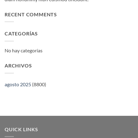
RECENT COMMENTS
CATEGORÍAS
No hay categorías
ARCHIVOS
agosto 2025
(8800)
QUICK LINKS