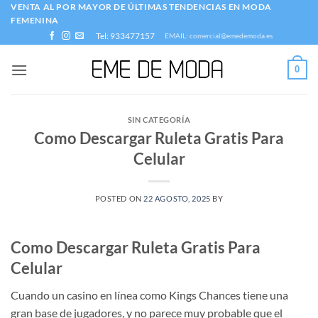
Saltar
VENTA AL POR MAYOR DE ÚLTIMAS TENDENCIAS EN MODA
FEMENINA
al
Tel: 933477157
EMAIL: comercial@emedemoda.es
contenido
0
SIN CATEGORÍA
Como Descargar Ruleta Gratis Para
Celular
POSTED ON
22 AGOSTO, 2025
BY
Como Descargar Ruleta Gratis Para
Celular
Cuando un casino en línea como Kings Chances tiene una
gran base de jugadores, y no parece muy probable que el