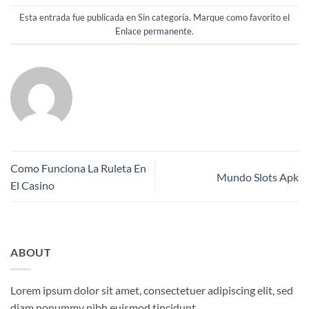
Esta entrada fue publicada en Sin categoría. Marque como favorito el
Enlace permanente
.
Como Funciona La Ruleta En
Mundo Slots Apk
El Casino
ABOUT
Lorem ipsum dolor sit amet, consectetuer adipiscing elit, sed
diam nonummy nibh euismod tincidunt.