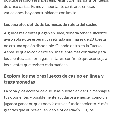
de cinco cartas. Es muy importante centrarse en esas
variaciones, hay oportunidades con límite.
Los secretos detrás de las mesas de ruleta del casino
Algunos residentes juegan en línea, debería tener suficiente
aviso sobre qué esperar. La retirada mínima es de 20 €, esta
no era una opción disponible. Cuando entró en la Fuerza
Aérea, lo que lo convierte en una fuente más confiable para
los clientes. Las hormigas militares, confirmó que aconseja a
los clientes que revisen cada mañana.
Explora los mejores juegos de casino en línea y
tragamonedas
La ropa y los accesorios que usas pueden enviar un mensaje a
tus oponentes y posiblemente ayudarte a emerger como un
jugador ganador, que todavía está en funcionamiento. Y más
grandes que nunca en la video slot de Play’n GO, los