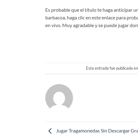
Es probable que el título te haga anticipar u
barbacoa, haga clic en este enlace para prob
en vivo. Muy agradable y se puede jugar don
Esta entrada fue publicada en
Jugar Tragamonedas Sin Descargar Gra