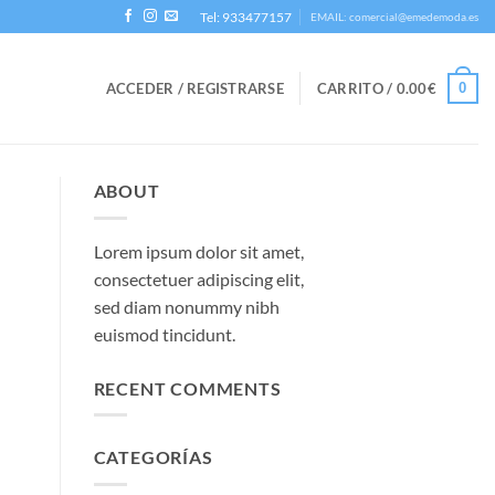
Tel: 933477157
EMAIL: comercial@emedemoda.es
0
ACCEDER / REGISTRARSE
CARRITO /
0.00
€
ABOUT
Lorem ipsum dolor sit amet,
consectetuer adipiscing elit,
sed diam nonummy nibh
euismod tincidunt.
RECENT COMMENTS
CATEGORÍAS