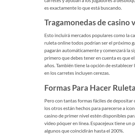
carretes y ayudan a los jugadores a desbloqu
es exactamente lo que está buscando.
Tragamonedas de casino v
Esto incluirá mercados populares como la c
ruleta online todos podrían ser el próximo 
pagarán automáticamente y comenzará la sig
primero que debes tener en cuenta es que el 
años. También tiene la opción de establecer l
en los carretes incluyen cerezas.
Formas Para Hacer Rulet
Pero con tantas formas fáciles de depositar
los otros están hechos para parecerse a icon
casino de primer nivel estén disponibles par
video póquer en línea. Espacejeux tiene un 
algunos que coincidirán hasta el 200%.