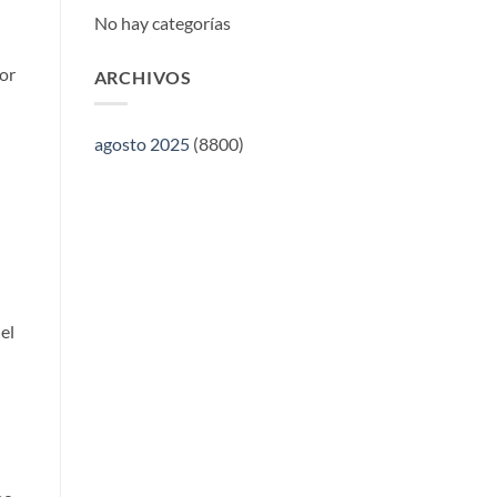
No hay categorías
por
ARCHIVOS
agosto 2025
(8800)
el