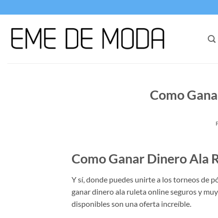
Saltar
al
contenido
Como Ganar
Como Ganar Dinero Ala R
Y sí, donde puedes unirte a los torneos de p
ganar dinero ala ruleta online seguros y mu
disponibles son una oferta increíble.