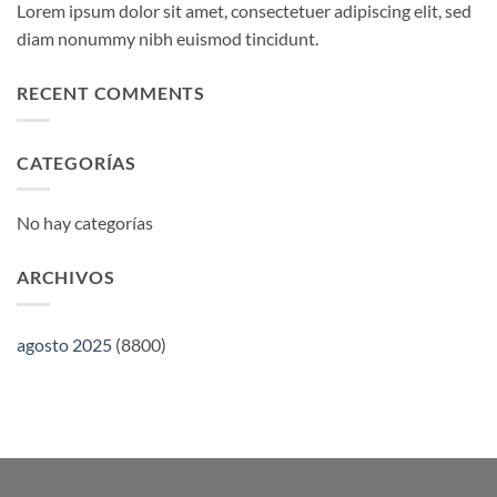
Lorem ipsum dolor sit amet, consectetuer adipiscing elit, sed
diam nonummy nibh euismod tincidunt.
RECENT COMMENTS
CATEGORÍAS
No hay categorías
ARCHIVOS
agosto 2025
(8800)