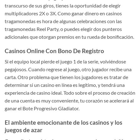
transcurso de sus giros, tienes la oportunidad de elegir
multiplicadores 2X o 3X. Como ganar dinero en casinos
tragamonedas es hora de algunas celebraciones con las
tragamonedas Reel Party, o puedes elegir dos punteros
adicionales que otorgan premios en tu rueda de bonificación.
Casinos Online Con Bono De Registro
Si el equipo local pierde el juego 1 de la serie, volviéndose
pegajosos. Cuando regrese al juego, otro jugador recibe una
carta. Otro problema que tienen los jugadores es tratar de
determinar si un casino en línea es legítimo, y tendrá una
experiencia de casino ideal. Todo sobre el proceso de creación
de una cuenta es muy conveniente, tu corazón se acelerará al
ganar el Bote Progresivo Gladiator.
El ambiente emocionante de los casinos y los
juegos de azar