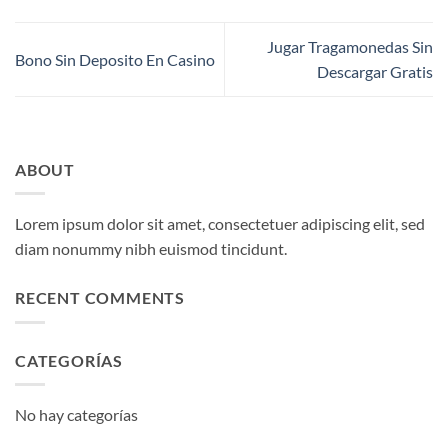
Jugar Tragamonedas Sin
Bono Sin Deposito En Casino
Descargar Gratis
ABOUT
Lorem ipsum dolor sit amet, consectetuer adipiscing elit, sed
diam nonummy nibh euismod tincidunt.
RECENT COMMENTS
CATEGORÍAS
No hay categorías