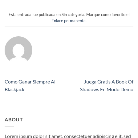
Esta entrada fue publicada en Sin categoría. Marque como favorito el
Enlace permanente
.
Como Ganar Siempre Al
Juega Gratis A Book Of
Blackjack
Shadows En Modo Demo
ABOUT
Lorem ipsum dolor sit amet, consectetuer adipiscing elit, sed