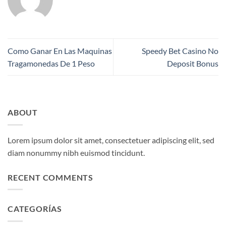
Como Ganar En Las Maquinas
Speedy Bet Casino No
Tragamonedas De 1 Peso
Deposit Bonus
ABOUT
Lorem ipsum dolor sit amet, consectetuer adipiscing elit, sed
diam nonummy nibh euismod tincidunt.
RECENT COMMENTS
CATEGORÍAS