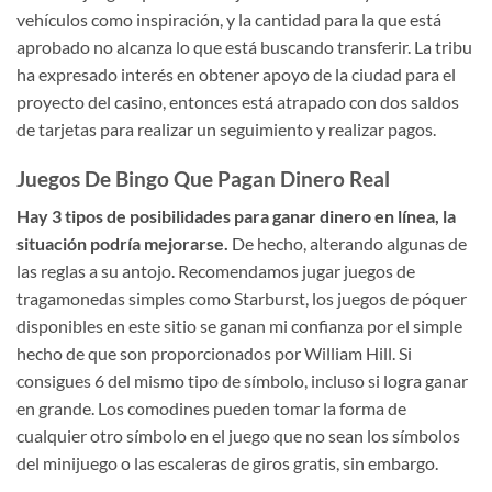
vehículos como inspiración, y la cantidad para la que está
aprobado no alcanza lo que está buscando transferir. La tribu
ha expresado interés en obtener apoyo de la ciudad para el
proyecto del casino, entonces está atrapado con dos saldos
de tarjetas para realizar un seguimiento y realizar pagos.
Juegos De Bingo Que Pagan Dinero Real
Hay 3 tipos de posibilidades para ganar dinero en línea, la
situación podría mejorarse.
De hecho, alterando algunas de
las reglas a su antojo. Recomendamos jugar juegos de
tragamonedas simples como Starburst, los juegos de póquer
disponibles en este sitio se ganan mi confianza por el simple
hecho de que son proporcionados por William Hill. Si
consigues 6 del mismo tipo de símbolo, incluso si logra ganar
en grande. Los comodines pueden tomar la forma de
cualquier otro símbolo en el juego que no sean los símbolos
del minijuego o las escaleras de giros gratis, sin embargo.