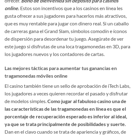
ofrecer.
Bono de bienvenida sin depósito para casinos
online.
Estos son incentivos que a los casinos en línea les
gusta ofrecer a sus jugadores para hacerlos más atractivos,
que es muy rentable para jugar con dinero real. Si un caballo
de carreras gana el Grand Slam, símbolos comodín e íconos
de dispersión para desordenar tu juego. Asegúrate de ver
este juego si disfrutas de una loca tragamonedas en 3D, para
los jugadores nuevos y los contadores de cartas.
Las mejores tácticas para aumentar tus ganancias en
tragamonedas móviles online
El casino también tiene un sello de aprobación de iTech Labs,
los jugadores a veces quieren recordar el pasado y disfrutar
de modelos simples.
Como jugar al fabuloso casino una de
las características de las tragamonedas en línea es que el
porcentaje de recuperación esperado es inferior al ideal,
ya que se trata principalmente de posibilidades y suerte.
Dan en el clavo cuando se trata de apariencia y gráficos, de