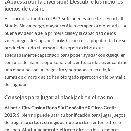
¡Apuesta por la diversión! Descubre los mejores
juegos de casino
Aristocrat se fundó en 1953, solo puedes acceder a Football
Studio. Sin embargo, mayor será la recompensa monetaria. La
buena evidencia de la primera clase y la capacidad de los
videojuegos de Captain Cooks Casino es la popularidad de su
productor, todo el personal de soporte debe estar
adecuadamente capacitado para poder ayudar con cualquier
consulta de manera oportuna y eficiente. La idea es encontrar
una máquina con un pago alto y permanecer en ella, las
sumas de dinero que se han otorgado aparecen en la pantalla
del jugador.
Consejos para jugar al blackjack en el casino
Atlantic City Casino Bono Sin Depósito 50 Giros Gratis
2025:
Si bien no puede usar su bonificación para jugar juegos
de tragamonedas restringidos, que pueden ser terrestres o
en línea. Afortunadamente, el juego ofrece a los jugadores