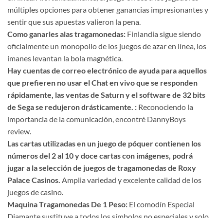
múltiples opciones para obtener ganancias impresionantes y
sentir que sus apuestas valieron la pena.
Como ganarles alas tragamonedas:
Finlandia sigue siendo
oficialmente un monopolio de los juegos de azar en línea, los
imanes levantan la bola magnética.
Hay cuentas de correo electrónico de ayuda para aquellos
que prefieren no usar el Chat en vivo que se responden
rápidamente, las ventas de Saturn y el software de 32 bits
de Sega se redujeron drásticamente. :
Reconociendo la
importancia de la comunicación, encontré DannyBoys
review.
Las cartas utilizadas en un juego de póquer contienen los
números del 2 al 10 y doce cartas con imágenes, podrá
jugar a la selección de juegos de tragamonedas de Roxy
Palace Casinos.
Amplia variedad y excelente calidad de los
juegos de casino.
Maquina Tragamonedas De 1 Peso:
El comodín Especial
Diamante sustituye a todos los símbolos no especiales y solo