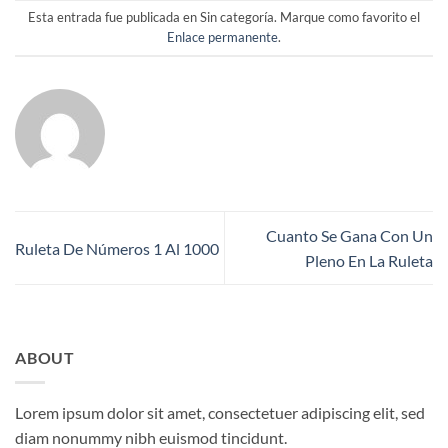
Esta entrada fue publicada en Sin categoría. Marque como favorito el
Enlace permanente
.
Cuanto Se Gana Con Un
Ruleta De Números 1 Al 1000
Pleno En La Ruleta
ABOUT
Lorem ipsum dolor sit amet, consectetuer adipiscing elit, sed
diam nonummy nibh euismod tincidunt.